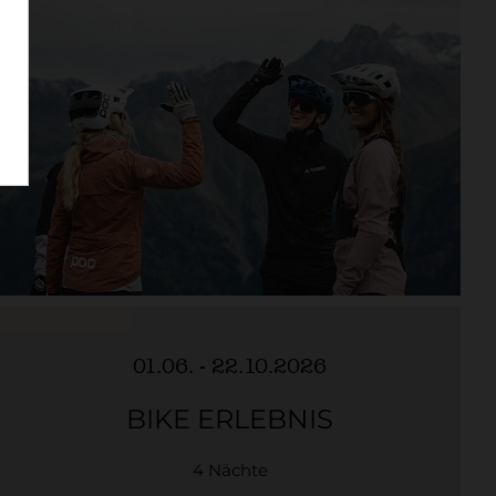
01.06. - 22.10.2026
BIKE ERLEBNIS
4 Nächte