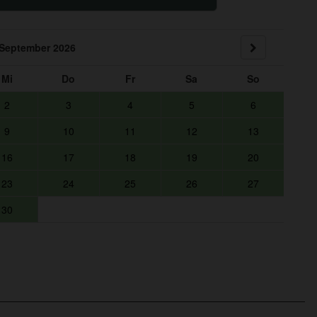
September 2026
Mi
Do
Fr
Sa
So
2
3
4
5
6
9
10
11
12
13
16
17
18
19
20
23
24
25
26
27
30