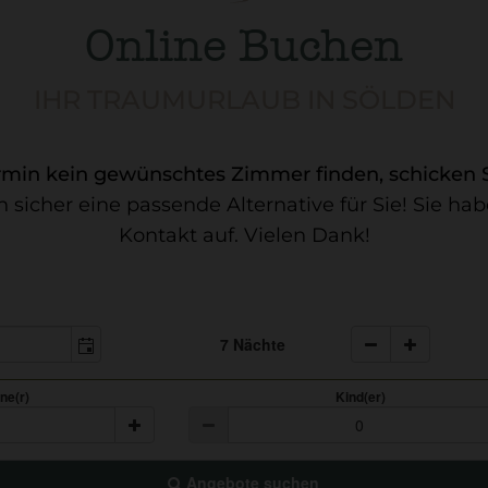
Online Buchen
IHR TRAUMURLAUB IN SÖLDEN
termin kein gewünschtes Zimmer finden, schicken 
 sicher eine passende Alternative für Sie! Sie 
Kontakt auf. Vielen Dank!
7 Nächte
ne(r)
Kind(er)
Angebote suchen