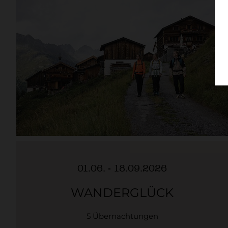
01.06. - 18.09.2026
WANDERGLÜCK
5 Übernachtungen