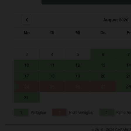
August 2026
Mo
Di
Mi
Do
Fr
3
4
5
6
7
10
11
12
13
14
17
18
19
20
21
24
25
26
27
28
31
1
Verfügbar
1
Nicht Verfügbar
1
Keine An
© 2010 - 2026 CASABL