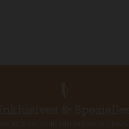
Inklusives & Spezielle
NVERGESSLICHE URLAUBSERLEBNIS