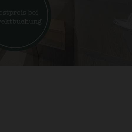
estpreis bei
rektbuchung