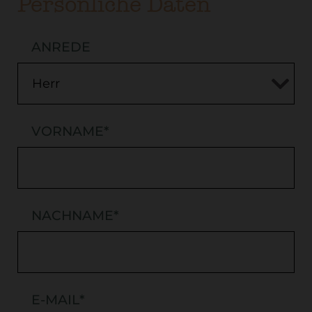
Persönliche Daten
ANREDE
VORNAME
*
NACHNAME
*
E-MAIL
*