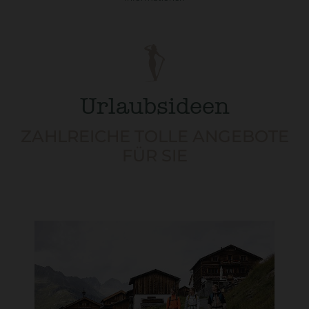
Urlaubsideen
ZAHLREICHE TOLLE ANGEBOTE
FÜR SIE