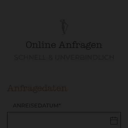
Online Anfragen
SCHNELL & UNVERBINDLICH
Anfragedaten
ANREISEDATUM
*