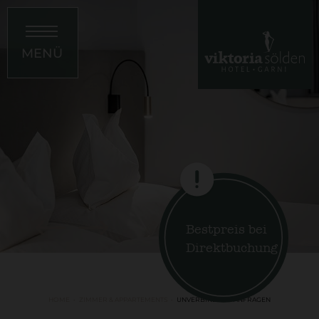
MENÜ
Bestpreis bei
Direktbuchung
HOME
ZIMMER & APPARTEMENTS
UNVERBINDLICH ANFRAGEN