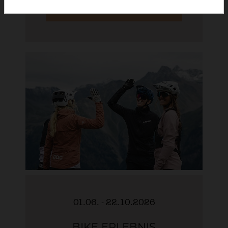
ANFRAGEN
01.06. - 22.10.2026
BIKE ERLEBNIS